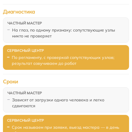
Диагностика
На глаз, по одному признаку: сопутствующие узлы
никто не проверяет
По регламенту, с проверкой сопутствующих узлов;
результат озвучиваем до работ
Сроки
Зависят от загрузки одного человека и легко
сдвигаются
Срок называем при заявке, выезд мастера — в день