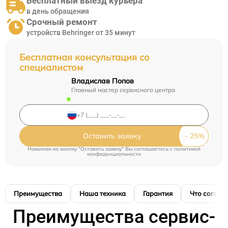
Бесплатный выезд курьера
в день обращения
Срочный ремонт
устройств Behringer от 35 минут
Бесплатная консультация со
специалистом
Владислав Попов
Главный мастер сервисного центра
Оставить заявку
Нажимая на кнопку "Оставить заявку" Вы соглашаетесь c
политикой
конфиденциальности
Преимущества
Наша техника
Гарантия
Что соглас
Преимущества сервис-