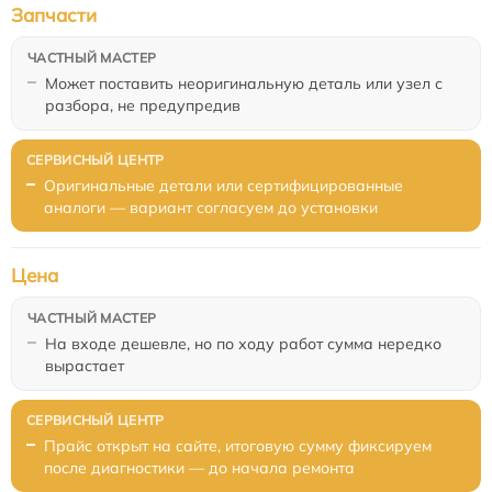
Запчасти
Может поставить неоригинальную деталь или узел с
разбора, не предупредив
Оригинальные детали или сертифицированные
аналоги — вариант согласуем до установки
Цена
На входе дешевле, но по ходу работ сумма нередко
вырастает
Прайс открыт на сайте, итоговую сумму фиксируем
после диагностики — до начала ремонта