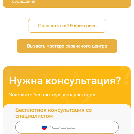
обращения
Показать ещё 9 критериев
Вызвать мастера сервисного центра
Нужна консультация?
Закажите бесплатную консультацию
Бесплатная консультация со
специалистом