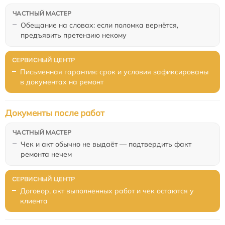
Обещание на словах: если поломка вернётся,
предъявить претензию некому
Письменная гарантия: срок и условия зафиксированы
в документах на ремонт
Документы после работ
Чек и акт обычно не выдаёт — подтвердить факт
ремонта нечем
Договор, акт выполненных работ и чек остаются у
клиента