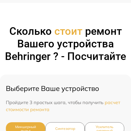
Сколько
стоит
ремонт
Вашего устройства
Behringer ? - Посчитайте
Выберите Ваше устройство
Пройдите 3 простых шага, чтобы получить
расчет
стоимости ремонта
Микшерный
Усилитель
Синтезатор
пульт
гитарный