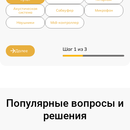
Акустическая
Сабвуфер
Микрофон
система
Наушники
Midi-контроллер
Шаг 1 из 3
Далее
Популярные вопросы и
решения