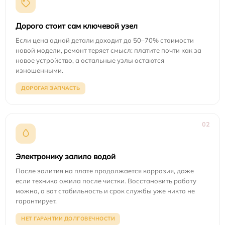
Дорого стоит сам ключевой узел
Если цена одной детали доходит до 50–70% стоимости
новой модели, ремонт теряет смысл: платите почти как за
новое устройство, а остальные узлы остаются
изношенными.
ДОРОГАЯ ЗАПЧАСТЬ
02
Электронику залило водой
После залития на плате продолжается коррозия, даже
если техника ожила после чистки. Восстановить работу
можно, а вот стабильность и срок службы уже никто не
гарантирует.
НЕТ ГАРАНТИИ ДОЛГОВЕЧНОСТИ