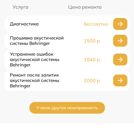
Услуга
Цена ремонта
Диагностика
бесплатно
Прошивка акустической
1500 р
системы Behringer
Устранение ошибок
акустической системы
1840 р
Behringer
Ремонт после залития
акустической системы
2000 р
Behringer
У меня другая неисправность