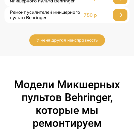
микшерного пульта Behringer
Ремонт усилителей микшерного
750 р
пульта Behringer
У меня другая неисправность
Модели Микшерных
пультов Behringer,
которые мы
ремонтируем