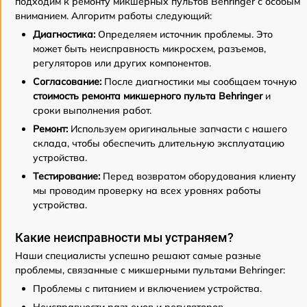
подходим к ремонту микшерных пультов Behringer с особым
вниманием. Алгоритм работы следующий:
Диагностика:
Определяем источник проблемы. Это
может быть неисправность микросхем, разъемов,
регуляторов или других компонентов.
Согласование:
После диагностики мы сообщаем точную
стоимость ремонта микшерного пульта Behringer
и
сроки выполнения работ.
Ремонт:
Используем оригинальные запчасти с нашего
склада, чтобы обеспечить длительную эксплуатацию
устройства.
Тестирование:
Перед возвратом оборудования клиенту
мы проводим проверку на всех уровнях работы
устройства.
Какие неисправности мы устраняем?
Наши специалисты успешно решают самые разные
проблемы, связанные с микшерными пультами Behringer:
Проблемы с питанием и включением устройства.
Неисправности разъемов и регуляторов.