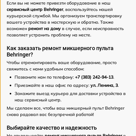
Если вы не можете привезти оборудование в наш
сервисный центр Behringer
, воспользуйтесь нашей
курьерской службой. Мы организуем транспортировку
вашего устройства в мастерскую и обратно. Также
возможен
ремонт на дому
в случае, если неисправность
позволяет устранить проблему на месте.
Как заказать ремонт микшерного пульта
Behringer?
Чтобы отремонтировать ваше оборудование, просто
свяжитесь с нами удобным способом:
Позвоните нам по телефону:
+7 (383) 242-94-13
.
Приезжайте в наш офис по адресу:
ул. Ленина, 3
.
Закажите выезд курьера для доставки устройства в
наш сервисный центр.
Мы сделаем все, чтобы ваш микшерный пульт Behringer
снова радовал вас безупречной работой!
Выбирайте качество и надежность
Не откладывайте
ремонт микшерного пульта Behringer
в