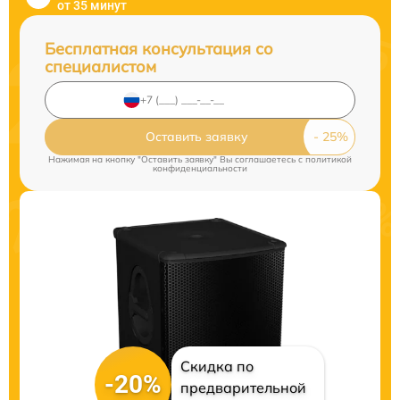
от 35 минут
Бесплатная консультация со
специалистом
Оставить заявку
Нажимая на кнопку "Оставить заявку" Вы соглашаетесь c
политикой
конфиденциальности
Скидка по
-20%
предварительной