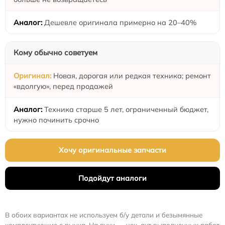
Дешевле оригинала примерно на 20–40%
Кому обычно советуем
Новая, дорогая или редкая техника; ремонт
«вдолгую», перед продажей
Техника старше 5 лет, ограниченный бюджет,
нужно починить срочно
Хочу оригинальные запчасти
Подойдут аналоги
В обоих вариантах не используем б/у детали и безымянные
комплектующие с рынка. На руки — чек, акт выполненных работ