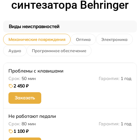
синтезатора Behringer
Виды неисправностей
Механические повреждения
Оптика
Электроника
Аудио
Программное обеспечение
Проблемы с клавишами
50 мин
1 год
2 450 ₽
Заказать
Не работают педали
80 мин
1 год
1 100 ₽