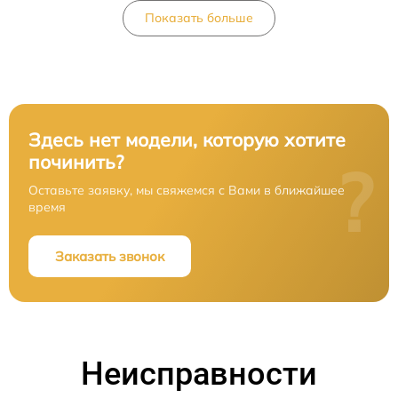
Показать больше
Здесь нет модели, которую хотите
починить?
?
Оставьте заявку, мы свяжемся с Вами в ближайшее
время
Заказать звонок
Неисправности