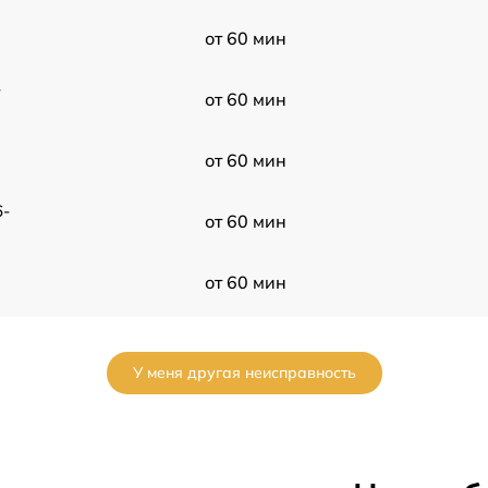
от 60 мин
-
от 60 мин
от 60 мин
6-
от 60 мин
от 60 мин
d-
от 60 мин
У меня другая неисправность
от 60 мин
u
от 60 мин