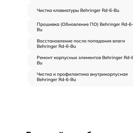
Чистка клавиатуры Behringer Rd-6-Bu
Прошивка (Обновление ПО) Behringer Rd-6
Bu
Восстановление после попадания влаги
Behringer Rd-6-Bu
Ремонт корпусных элементов Behringer Rd-
Bu
Чистка и профилактика внутрикорпусная
Behringer Rd-6-Bu
Замена клавиш и уплотнителей Behringer R
6-Bu
Ремонт клавиш Behringer Rd-6-Bu
Ремонт механизма клавиш Behringer Rd-6-B