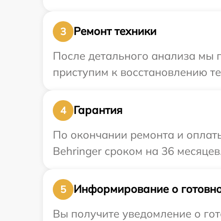
Ремонт техники
3
После детального анализа мы 
приступим к восстановлению те
Гарантия
4
По окончании ремонта и оплат
Behringer сроком на 36 месяцев
Информирование о готовно
5
Вы получите уведомление о гот