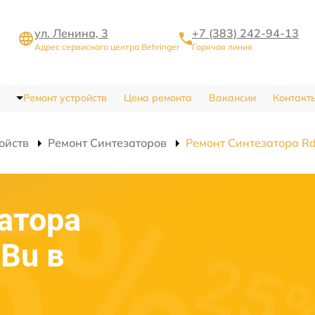
ул. Ленина, 3
+7 (383) 242-94-13
Адрес сервисного центра Behringer
Горячая линия
Ремонт устройств
Цена ремонта
Вакансии
Контакт
ойств
Ремонт Синтезаторов
Ремонт Синтезатора R
атора
-Bu в