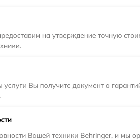
предоставим на утверждение точную стои
хники.
ы услуги Вы получите документ о гарант
.
сти
овности Вашей техники Behringer, и мы о