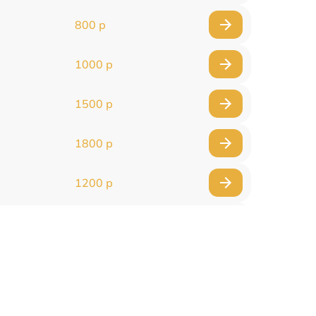
800 р
1000 р
1500 р
1800 р
1200 р
1000 р
1500 р
1500 р