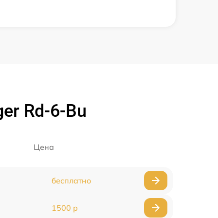
er Rd-6-Bu
Цена
бесплатно
1500 р