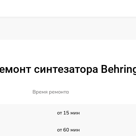
емонт синтезатора Behring
Время ремонта
от 15 мин
от 60 мин